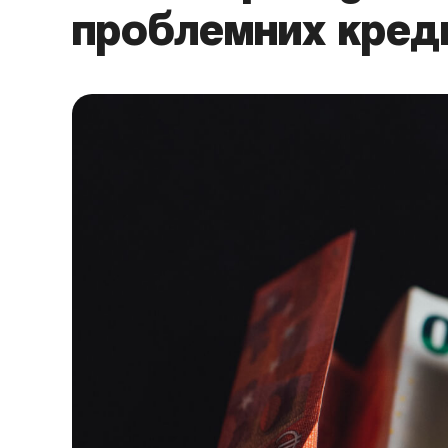
проблемних креди