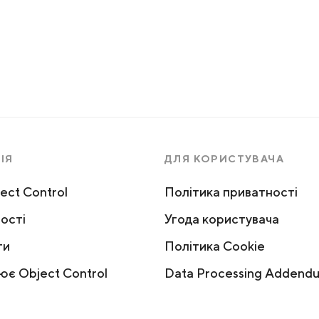
ІЯ
ДЛЯ КОРИСТУВАЧА
ect Control
Політика приватності
ості
Угода користувача
ги
Політика Cookie
ює Object Control
Data Processing Addend