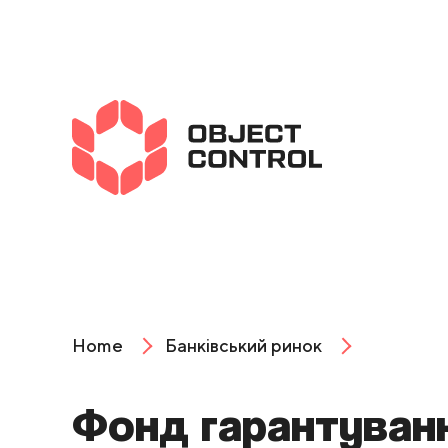
Home
Банківський ринок
Фонд гарантуван