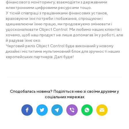
фінансового моніторингу; взаємодіяти з державними
електронними цифровими ресурсами тощо.
У тісній співпраці з працівниками фінансових установ,
враховуючи їхні потреби і побажання, спрощуючи і
здешевлюючи їхню працю, ми продовжуємо змінювати і
удосконалювати Object Control. Ми любимо наших клієнтів і
хочемо, щоб наш продукт не лише допомагав їм у роботі, але
й радував їхнє око.
Черговий реліз Object Control буде виконаний у новому
дизайні і міститиме мультимовний блок для зручності наших
європейських партнерів. Далі буде!
Сподобалась новина? Поділіться нею зі своїми друзями у
соціальних мережах