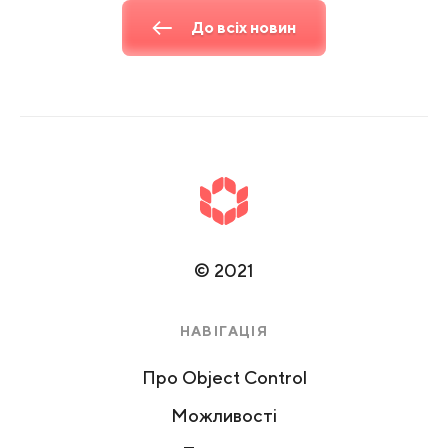
До всіх новин
©
2021
НАВІГАЦІЯ
Про Object Control
Можливості